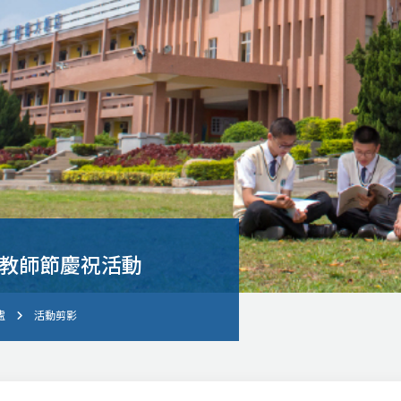
度教師節慶祝活動
處
活動剪影