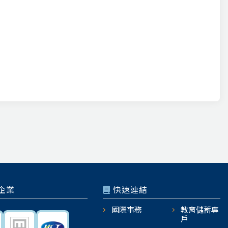
企業
快速連結
國際事務
教育儲蓄專
戶