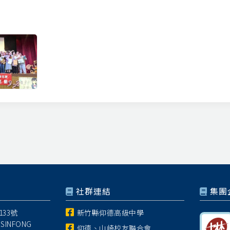
社群連結
集團
33號
新竹縣仰德高級中學
 SINFONG
仰德、山崎校友聯合會