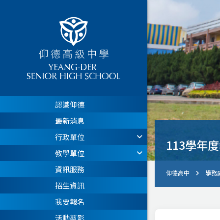
認識仰德
最新消息
行政單位
113學年
教學單位
資訊服務
仰德高中
學務
招生資訊
我要報名
活動剪影