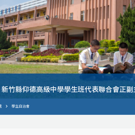
】新竹縣仰德高級中學學生班代表聯合會正副
處
學生自治會