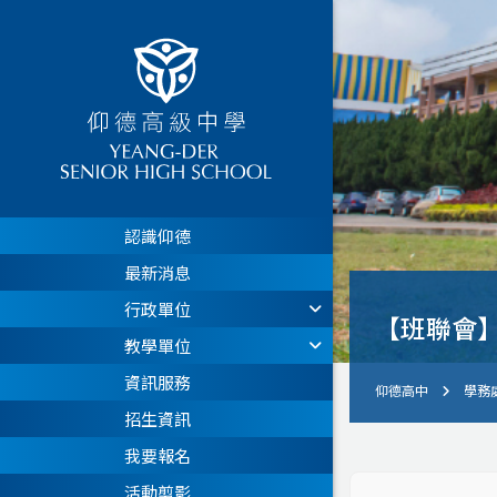
認識仰德
最新消息
行政單位
【班聯會
教學單位
資訊服務
仰德高中
學務
招生資訊
我要報名
活動剪影