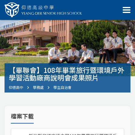
【畢聯會】108年畢業旅行暨環境戶外
學習活動廠商說明會成果照片
仰德高中
學務處
學生自治會
檔案下載