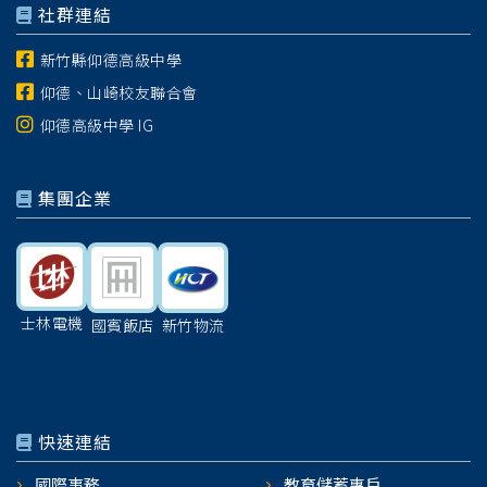
社群連結
新竹縣仰德高級中學
仰德、山崎校友聯合會
仰德高級中學 IG
集團企業
士林電機
國賓飯店
新竹物流
快速連結
國際事務
教育儲蓄專戶