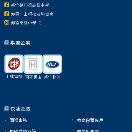
新竹縣仰德高級中學
仰德、山崎校友聯合會
仰德高級中學 IG
集團企業
士林電機
國賓飯店
新竹物流
快速連結
國際事務
教育儲蓄專戶
校務成績系統
教學計劃書