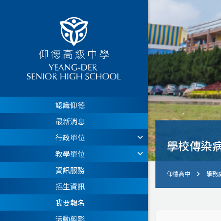
認識仰德
最新消息
行政單位
學校傳染
教學單位
資訊服務
仰德高中
學務
招生資訊
我要報名
活動剪影