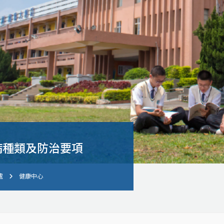
病種類及防治要項
處
健康中心