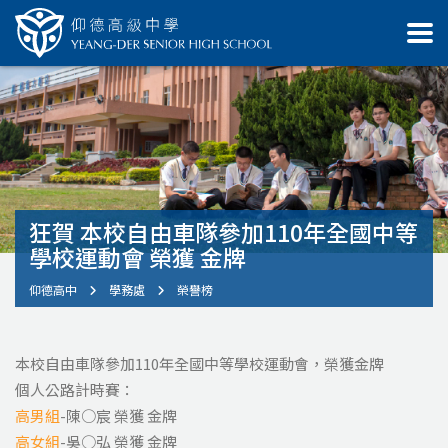
狂賀 本校自由車隊參加110年全國中等
學校運動會 榮獲 金牌
仰德高中
學務處
榮譽榜
本校自由車隊參加110年全國中等學校運動會，榮獲金牌
個人公路計時賽：
高男組
-陳○宸 榮獲 金牌
高女組
-吳○弘 榮獲 金牌