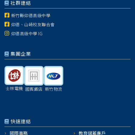
社群連結
新竹縣仰德高級中學
仰德、山崎校友聯合會
仰德高級中學 IG
集團企業
士林電機
國賓飯店
新竹物流
快速連結
國際事務
教育儲蓄專戶