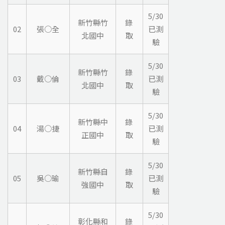
5/30
新竹縣竹
錄
02
張○全
已測
北國中
取
驗
5/30
新竹縣竹
錄
03
戴○倫
已測
北國中
取
驗
5/30
新竹縣中
錄
04
湯○捷
已測
正國中
取
驗
5/30
新竹縣自
錄
05
吳○瑜
已測
強國中
取
驗
5/30
彰化縣和
錄