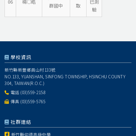
06
楊○皓
已測
群國中
取
驗
學校資訊
新竹縣新豐鄉員山村133號
NO.133, YUANSHAN, SINFONG TOWNSHIP, HSINCHU COUNTY
304, TAIWAN(R.O.C.)
電話
(03)559-2158
傳真 (03)559-5765
社群連結
新竹縣仰德高級中學