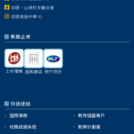
仰德、山崎校友聯合會
仰德高級中學 IG
集團企業
士林電機
國賓飯店
新竹物流
快速連結
國際事務
教育儲蓄專戶
校務成績系統
教學計劃書