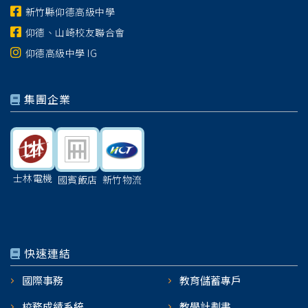
新竹縣仰德高級中學
仰德、山崎校友聯合會
仰德高級中學 IG
集團企業
士林電機
國賓飯店
新竹物流
快速連結
國際事務
教育儲蓄專戶
校務成績系統
教學計劃書