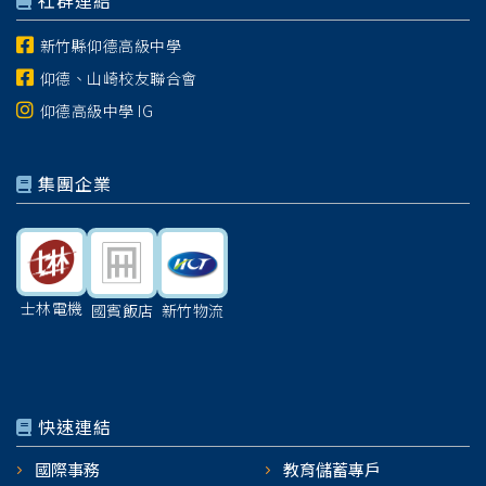
社群連結
新竹縣仰德高級中學
仰德、山崎校友聯合會
仰德高級中學 IG
集團企業
士林電機
國賓飯店
新竹物流
快速連結
國際事務
教育儲蓄專戶