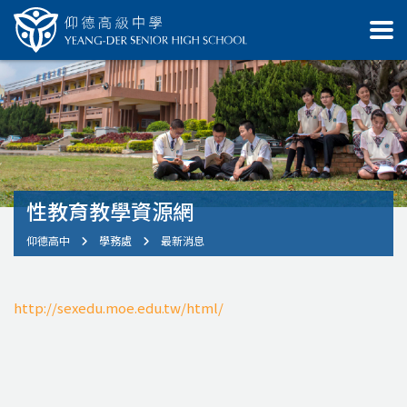
性教育教學資源網
仰德高中
學務處
最新消息
http://sexedu.moe.edu.tw/html/