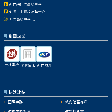
新竹縣仰德高級中學
仰德、山崎校友聯合會
仰德高級中學 IG
集團企業
士林電機
國賓飯店
新竹物流
快速連結
國際事務
教育儲蓄專戶
校務成績系統
教學計劃書