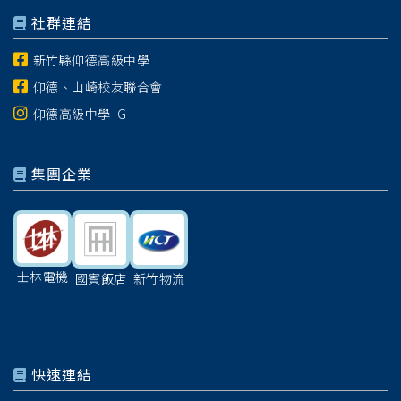
社群連結
新竹縣仰德高級中學
仰德、山崎校友聯合會
仰德高級中學 IG
集團企業
士林電機
國賓飯店
新竹物流
快速連結