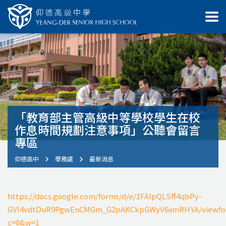
「教育部主管高級中等學校學生在校
作息時間規劃注意事項」公聽會留言
專區
仰德高中
學務處
最新消息
https://docs.google.com/forms/d/e/1FAIpQLSff4qbPy-
GVI4vdtDuR9PgwEnCMGm_G2pAKCkpGWyV6xmRHYA/viewfo
c=0&w=1