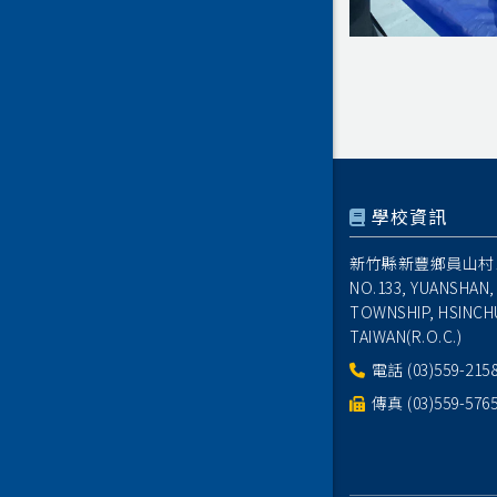
學校資訊
新竹縣新豐鄉員山村1
NO.133, YUANSHAN,
TOWNSHIP, HSINCH
TAIWAN(R.O.C.)
電話
(03)559-215
傳真 (03)559-576