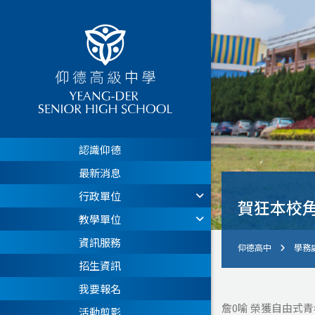
認識仰德
最新消息
行政單位
賀狂本校角
教學單位
資訊服務
仰德高中
學務
招生資訊
我要報名
詹0喻 榮獲自由式
活動剪影