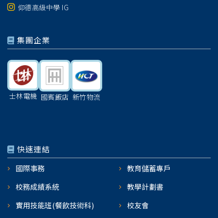
仰德高級中學 IG
集團企業
士林電機
國賓飯店
新竹物流
快速連結
國際事務
教育儲蓄專戶
校務成績系統
教學計劃書
實用技能班(餐飲技術科)
校友會