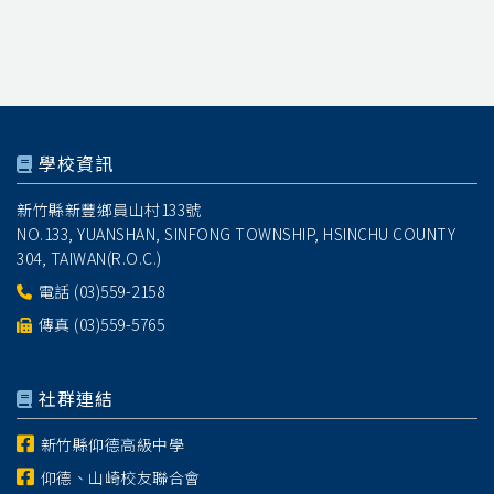
學校資訊
新竹縣新豐鄉員山村133號
NO.133, YUANSHAN, SINFONG TOWNSHIP, HSINCHU COUNTY
304, TAIWAN(R.O.C.)
電話
(03)559-2158
傳真 (03)559-5765
社群連結
新竹縣仰德高級中學
仰德、山崎校友聯合會