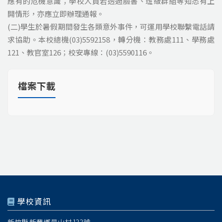
應有的危機意識；學校人員若透過臉書、班級群組等知悉有上
開情形，亦應立即辦理通報。
(二)學生於暑假期間發生各類意外事件，可運用學校聯繫電話請
求協助。本校總機(03)5592158，轉分機：教務處111、學務處
121、教官室126；校安專線：(03)5590116。
檔案下載
學校資訊