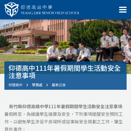
仰德高中111年暑假期間學生活動安全
注意事項
仰德高中
學務處
最新公告
新竹縣仰德高級中學111年暑假期間學生活動安全注意事項
暑假將至，為維護學生健康及安全，下列事項提醒安全預防工
作，以避免學生涉足不良場所或從事無安全規劃之工作，肇生
意外事件：