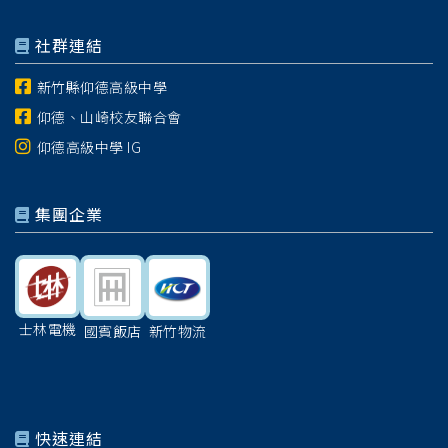
社群連結
新竹縣仰德高級中學
仰德、山崎校友聯合會
仰德高級中學 IG
集團企業
士林電機
國賓飯店
新竹物流
快速連結