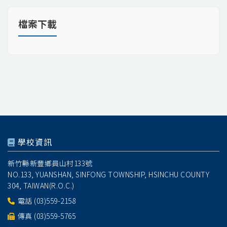
檔案下載
學校資訊
新竹縣新豐鄉員山村133號
NO.133, YUANSHAN, SINFONG TOWNSHIP, HSINCHU COUNTY
304, TAIWAN(R.O.C.)
電話
(03)559-2158
傳真 (03)559-5765