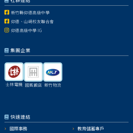
社群連結
新竹縣仰德高級中學
仰德、山崎校友聯合會
仰德高級中學 IG
集團企業
士林電機
國賓飯店
新竹物流
快速連結
國際事務
教育儲蓄專戶