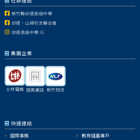
社群連結
新竹縣仰德高級中學
仰德、山崎校友聯合會
仰德高級中學 IG
集團企業
士林電機
國賓飯店
新竹物流
快速連結
國際事務
教育儲蓄專戶