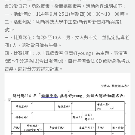
會珍愛自己，勇敢反毒，從而遠離毒害，活動內容說明如下：
一、活動時間：114 年 9 月 2 5日(星期四) 08：30～13：00 時。
二、活動地點：明新科技大學中正堂(新竹縣新豐鄉新興路1
號)。
三、比賽隊伍：每隊5至10人，男、女人數不拘，並指定指導老
師1 人，活動當日備有午餐。
四、比賽規則：以「舞耀青春 無毒好young」為主題、表演時
間5～7 分鐘為限(含出場時間)、自行準備合法 CD 或隨身碟格式
音樂，餘評分方式詳如計畫。