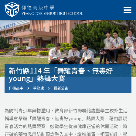
新竹縣114 年「舞耀青春、無毒好
young」熱舞大賽
仰德高中
學務處
最新公告
為防制青少年藥物濫用，教育部新竹縣聯絡處暨學生校外生活
輔導會舉辦「舞耀青春、無毒好young」熱舞大賽，藉由展現
青春活力的熱舞競賽，鼓勵學生從事健康正當的休閒活動，將
正確的藥物濫用防制觀念融入其中，增進識毒、拒毒知能，學