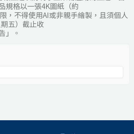
品規格以一張4K圖紙（約
圖為限，不得使用AI或非親手繪製，且須個人
星期五）截止收
告」。