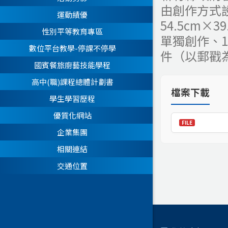
由創作方式
運動績優
54.5cm
性別平等教育專區
單獨創作、1
數位平台教學-停課不停學
件（以郵戳
國賓餐旅廚藝技能學程
高中(職)課程總體計劃書
檔案下載
學生學習歷程
優質化網站
企業集團
相關連結
交通位置