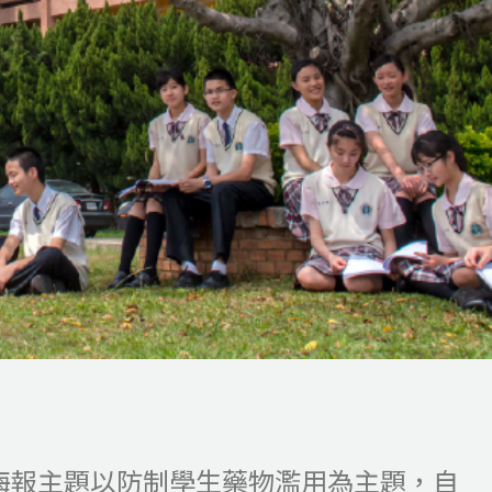
海報主題以防制學生藥物濫用為主題，自