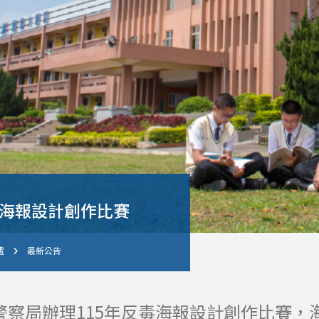
毒海報設計創作比賽
處
最新公告
警察局辦理115年反毒海報設計創作比賽，