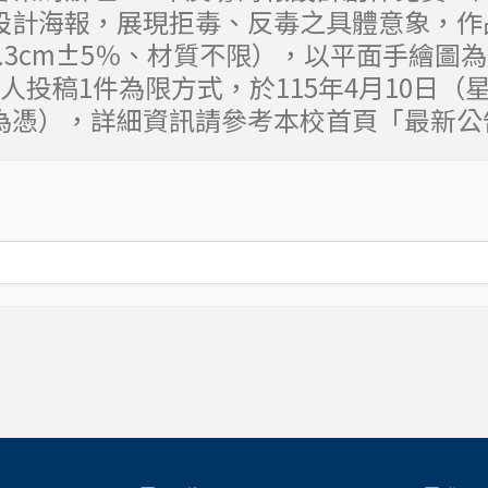
設計海報，展現拒毒、反毒之具體意象，作
×39.3cm±5％、材質不限），以平面手繪
人投稿1件為限方式，於115年4月10日（
為憑），詳細資訊請參考本校首頁「最新公