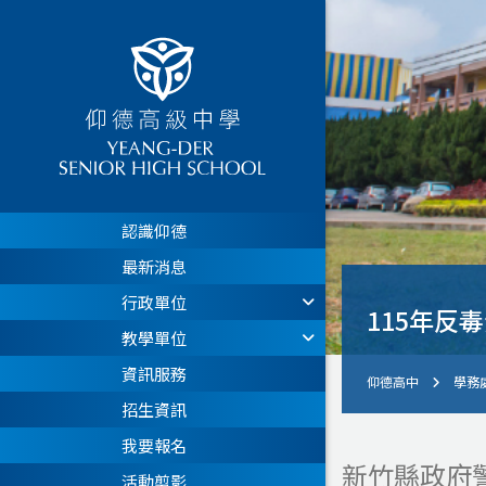
認識仰德
最新消息
行政單位
115年反
教學單位
資訊服務
仰德高中
學務
招生資訊
我要報名
新竹縣政府
活動剪影