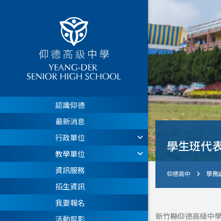
認識仰德
最新消息
行政單位
學生班代
教學單位
資訊服務
仰德高中
學務
招生資訊
我要報名
新竹縣仰德高級中
活動剪影