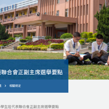
表聯合會正副主席選舉要點
處
相關規定
學學生班代表聯合會正副主席選舉要點