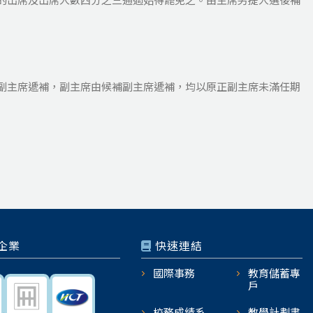
副主席遞補，副主席由候補副主席遞補，均以原正副主席未滿任期
企業
快速連結
國際事務
教育儲蓄專
戶
校務成績系
教學計劃書