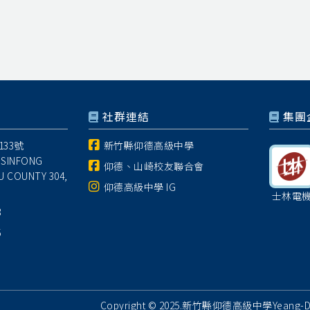
社群連結
集團
33號
新竹縣仰德高級中學
 SINFONG
仰德、山崎校友聯合會
U COUNTY 304,
仰德高級中學 IG
士林電
8
5
Copyright © 2025.新竹縣仰德高級中學Yeang-Dear