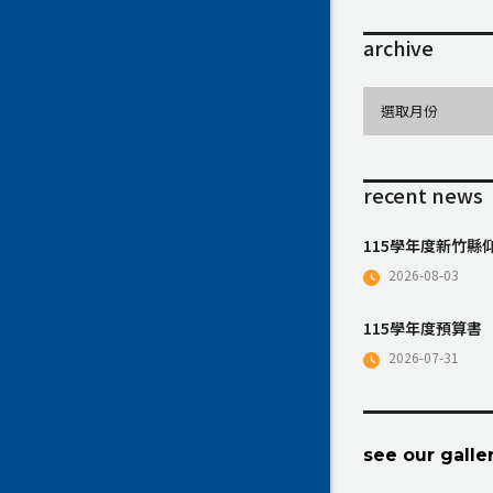
archive
archive
選取月份
recent news
115學年度新竹
2026-08-03
115學年度預算書
2026-07-31
see our galle