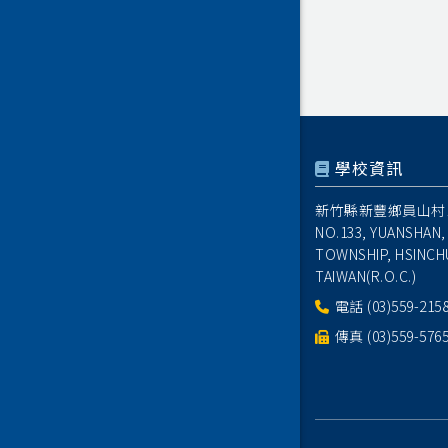
學校資訊
新竹縣新豐鄉員山村1
NO.133, YUANSHAN,
TOWNSHIP, HSINCH
TAIWAN(R.O.C.)
電話
(03)559-215
傳真 (03)559-576