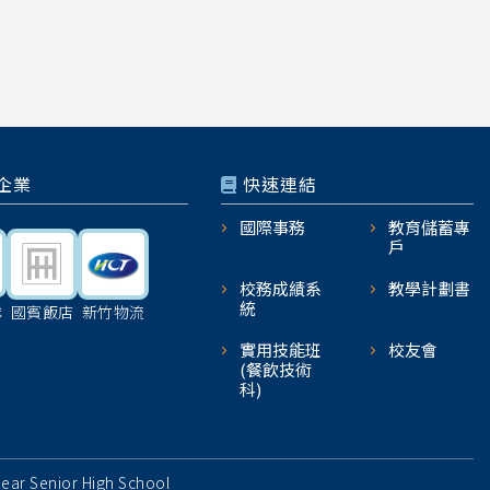
企業
快速連結
國際事務
教育儲蓄專
戶
校務成績系
教學計劃書
統
機
國賓飯店
新竹物流
實用技能班
校友會
(餐飲技術
科)
 Senior High School