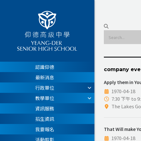
認識仰德
company eve
最新消息
Apply them in Yo
行政單位
1970-04-18
教學單位
7:30 下午 to 
The Lakes Go
資訊服務
招生資訊
That Will make Y
我要報名
1970-04-18
活動剪影