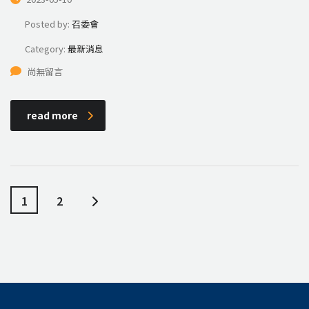
Posted by:
召委會
Category:
最新消息
尚無留言
read more
1
2