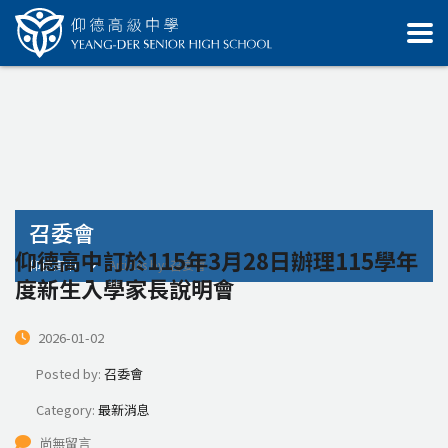
召委會
仰德高中訂於115年3月28日辦理115學年
仰德高中
Articles by: 召委會
度新生入學家長說明會
2026-01-02
Posted by:
召委會
Category:
最新消息
尚無留言