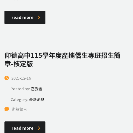
read more
仰德高中115學年度產攜僑生專班招生簡
章-核定版
2025-12-16
Posted by:
召委會
Category:
最新消息
尚無留言
read more