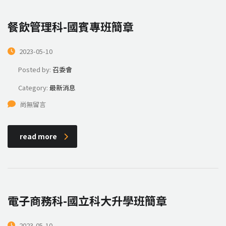
餐飲管理科-國賓專班簡章
2023-05-10
Posted by:
召委會
Category:
最新消息
尚無留言
read more
電子商務科-國立科大升學班簡章
2023-05-10