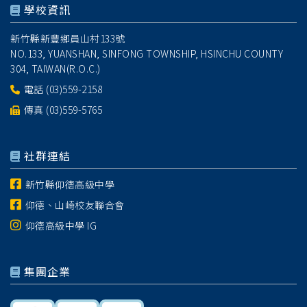
學校資訊
新竹縣新豐鄉員山村133號
NO.133, YUANSHAN, SINFONG TOWNSHIP, HSINCHU COUNTY
304, TAIWAN(R.O.C.)
電話
(03)559-2158
傳真 (03)559-5765
社群連結
新竹縣仰德高級中學
仰德、山崎校友聯合會
仰德高級中學 IG
集團企業