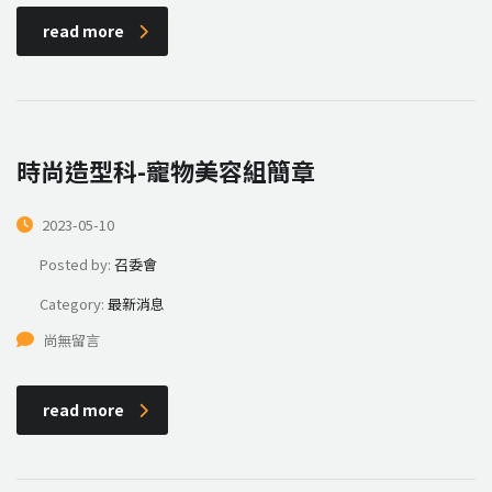
read more
時尚造型科-寵物美容組簡章
2023-05-10
Posted by:
召委會
Category:
最新消息
尚無留言
read more