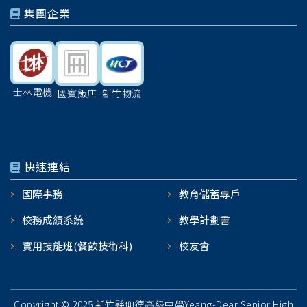
集團企業
士林電機
國賓飯店
新竹物流
快速連結
國際事務
教育儲蓄專戶
校務成績系統
教學計劃書
實用技能班(餐飲技術科)
校友會
Copyright © 2025.新竹縣仰德高級中學Yeang-Dear Senior High