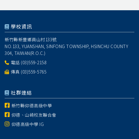
學校資訊
新竹縣新豐鄉員山村133號
NO.133, YUANSHAN, SINFONG TOWNSHIP, HSINCHU COUNTY
304, TAIWAN(R.O.C.)
電話
(03)559-2158
傳真 (03)559-5765
社群連結
新竹縣仰德高級中學
仰德、山崎校友聯合會
仰德高級中學 IG