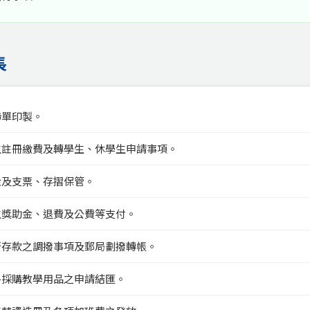
長
聯單印製。
生註冊繳費及轉學生、休學生申請事項。
金及支票、存摺保管。
生獎助金、退費及公費等支付。
行存款之調撥事項及郵局劃撥轉帳。
外採購教學用品之申請結匯。