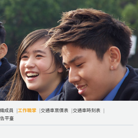
織成員
工作職掌
交通車票價表
交通車時刻表
告平臺