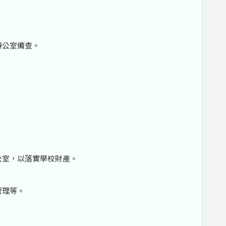
辦公室備查。
公室，以落實學校財產。
管理等。