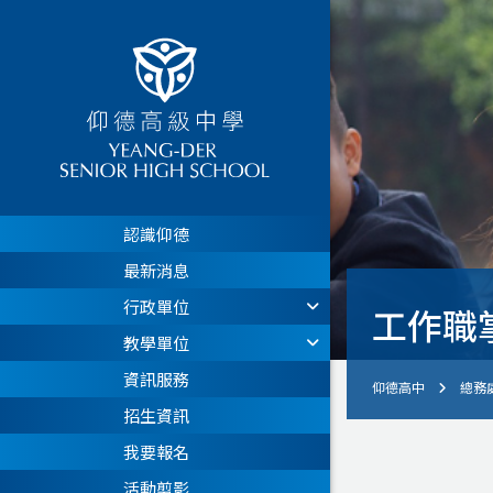
認識仰德
最新消息
行政單位
工作職
教學單位
資訊服務
仰德高中
總務
招生資訊
我要報名
活動剪影