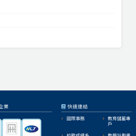
企業
快速連結
國際事務
教育儲蓄專
戶
校務成績系
教學計劃書