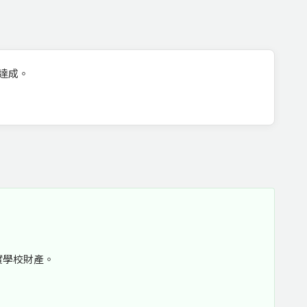
達成。
實學校財產。