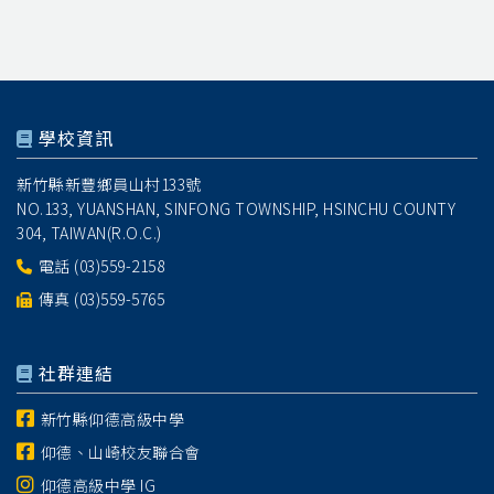
學校資訊
新竹縣新豐鄉員山村133號
NO.133, YUANSHAN, SINFONG TOWNSHIP, HSINCHU COUNTY
304, TAIWAN(R.O.C.)
電話
(03)559-2158
傳真 (03)559-5765
社群連結
新竹縣仰德高級中學
仰德、山崎校友聯合會
仰德高級中學 IG