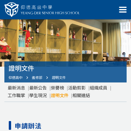
證明文件
仰德高中
進修部
證明文件
最新消息
最新公告
榮譽榜
活動剪影
組織成員
工作職掌
學生現況
證明文件
相關連結
申請辦法