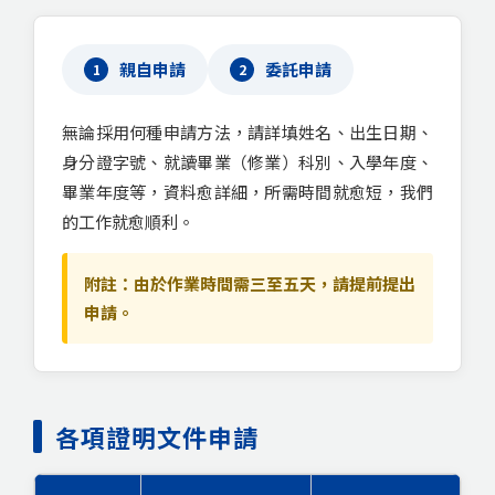
親自申請
委託申請
1
2
無論採用何種申請方法，請詳填姓名、出生日期、
身分證字號、就讀畢業（修業）科別、入學年度、
畢業年度等，資料愈詳細，所需時間就愈短，我們
的工作就愈順利。
附註：由於作業時間需三至五天，請提前提出
申請。
各項證明文件申請