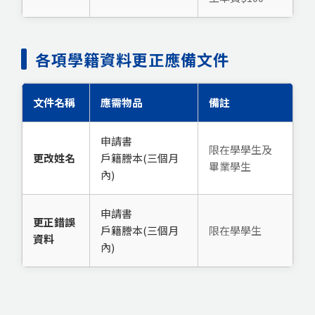
各項學籍資料更正應備文件
文件名稱
應需物品
備註
申請書
限在學學生及
更改姓名
戶籍謄本(三個月
畢業學生
內)
申請書
更正錯誤
戶籍謄本(三個月
限在學學生
資料
內)