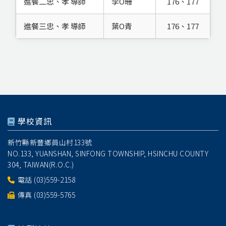
進餐二忠、孝 導師
李O珊
176、177
進餐三忠、孝 導師
葉O青
176、177
學校資訊
新竹縣新豐鄉員山村133號
NO.133, YUANSHAN, SINFONG TOWNSHIP, HSINCHU COUNTY
304, TAIWAN(R.O.C.)
電話
(03)559-2158
傳真 (03)559-5765