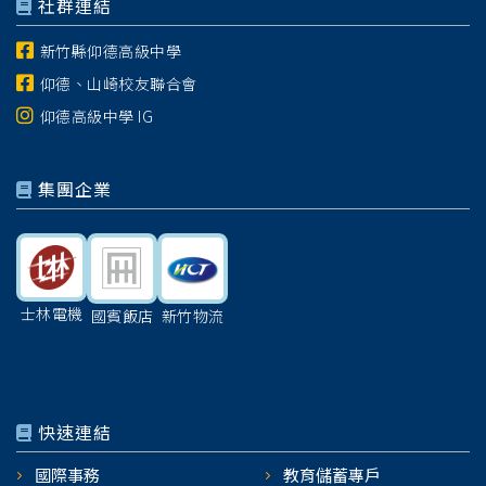
社群連結
新竹縣仰德高級中學
仰德、山崎校友聯合會
仰德高級中學 IG
集團企業
士林電機
國賓飯店
新竹物流
快速連結
國際事務
教育儲蓄專戶