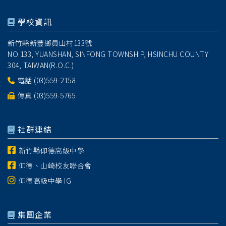
學校資訊
新竹縣新豐鄉員山村133號
NO.133, YUANSHAN, SINFONG TOWNSHIP, HSINCHU COUNTY
304, TAIWAN(R.O.C.)
電話
(03)559-2158
傳真 (03)559-5765
社群連結
新竹縣仰德高級中學
仰德、山崎校友聯合會
仰德高級中學 IG
集團企業