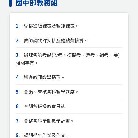
國中部教務組
1.
編排班級課表及教師課表。
2.
教師調代課安排及鐘點費核算。
3.
辦理各項考試(段考、模擬考、週考、補考…等)
相關事宜。
4.
巡查教師教學情形。
5.
彙編、查核各科教學進度。
6.
查閱各班級教室日誌。
7.
彙整各科學期教學計畫。
8.
調閱學生作業及作文。