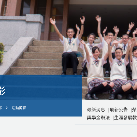
影
部
活動剪影
最新消息
最新公告
榮
獎學金辦法
生涯發展教