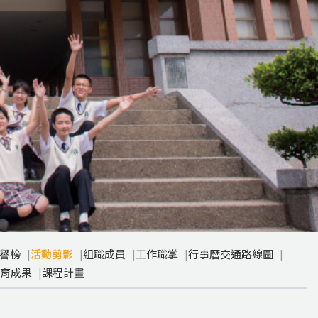
譽榜
活動剪影
組職成員
工作職掌
行事曆交通路線圖
育成果
課程計畫