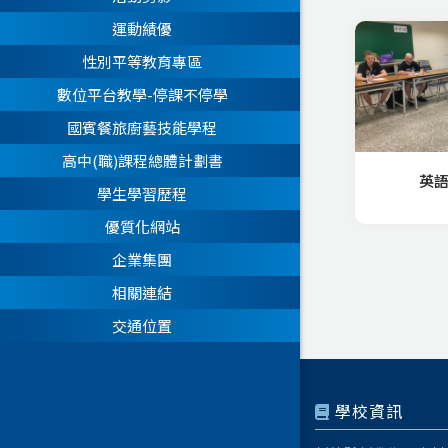
運動績優
性別平等教育專區
數位平台教學-停課不停學
國賓餐旅廚藝技能學程
高中(職)課程總體計劃書
英
學生學習歷程
優質化網站
企業集團
相關連結
交通位置
學校資訊