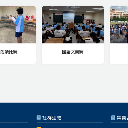
語朗讀比賽
國語文競賽
社群連結
集團