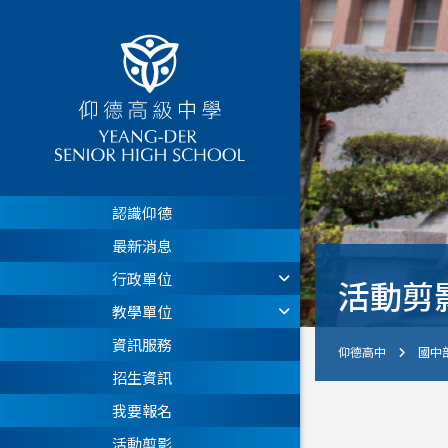
認識仰德
最新消息
行政單位
活動剪
教學單位
資訊服務
仰德高中
國中
招生資訊
我要報名
活動剪影