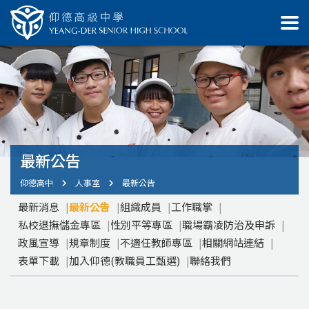
最新公告
仰德高中
人事室
最新公告
最新消息
最新公告
組織成員
工作職掌
私校退撫儲金專區
性別平等專區
職場霸凌防治及申訴
政風宣導
規章制度
不適任教師專區
相關網站連結
表單下載
加入仰德(教職員工甄選)
聯絡我們