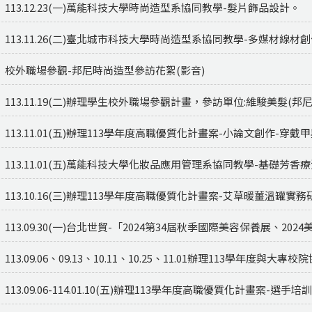
113.12.23(一)萬能科技大學時尚造型系協同教學-髮片飾品設計。
113.11.26(二)臺北城市科技大學時尚造型系協同教學-多媒材線材
校外職場參觀-邦尼時尚造型參訪花絮(影音)
113.11.19(二)辦理學生校外職場參觀計畫，參訪單位:維駿美髮(邦
113.11.01(五)辦理113學年度高職優質化計畫案-小論文創作-
113.11.01(五)萬能科技大學化妝品應用管理系協同教學-基礎芳
113.10.16(三)辦理113學年度高職優質化計畫案-艾草暖薑溫罐實
113.09.30(一)台北世貿-「2024第34屆秋季國際美容保養展、20
113.09.06、09.13、10.11、10.25、11.01辦理113學年
113.09.06-114.01.10(五)辦理113學年度高職優質化計畫案-選手培訓