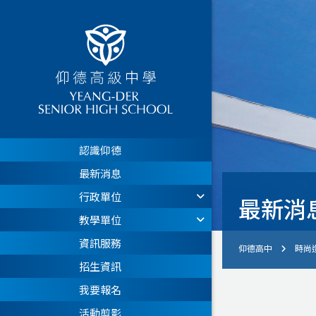
認識仰德
最新消息
行政單位
最新消
教學單位
資訊服務
仰德高中
時尚
招生資訊
我要報名
活動剪影