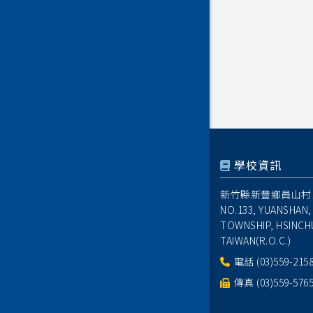
學校資訊
新竹縣新豐鄉員山村1
NO.133, YUANSHAN,
TOWNSHIP, HSINCH
TAIWAN(R.O.C.)
電話
(03)559-215
傳真 (03)559-576