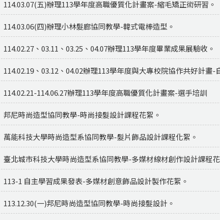
114.03.07(五)辦理113學年度高職優質化計畫案-縮毛矯正術研習。
114.03.06(四)辦理小林髮廊協同教學-韓式電棒造型。
114.02.27、03.11、03.25、04.07辦理113學年度畢業成果展驗收。
114.02.19、03.12、04.02辦理113學年度與大專校院協作共好
114.02.21-114.06.27辦理113學年度高職優質化計畫案-選手培訓
邦尼時尚造型協同教學-時尚接髮設計課程花絮。
萬能科技大學時尚造型系協同教學-髮片飾品設計課程化絮。
臺北城市科技大學時尚造型系協同教學-多媒材線材創作設計課程
113-1 自主學習成果發表-多媒材創意飾品設計製作花絮。
113.12.30(一)邦尼時尚造型協同教學-時尚接髮設計。