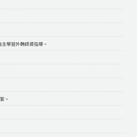
計畫-自主學習外聘師資指導。
花絮。