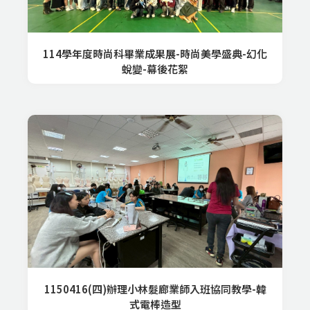
114學年度時尚科畢業成果展-時尚美學盛典-幻化
蛻變-幕後花絮
1150416(四)辦理小林髮廊業師入班協同教學-韓
式電棒造型