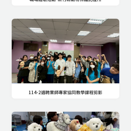
114-2遴聘業師專家協同教學課程剪影