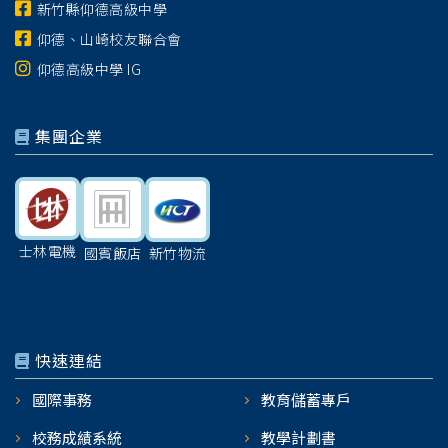
新竹縣仰德高級中學
仰德、山崎校友聯合會
仰德高級中學 IG
集團企業
士林電機
國賓飯店
新竹物流
快速連結
國際事務
教育儲蓄專戶
校務成績系統
教學計劃書