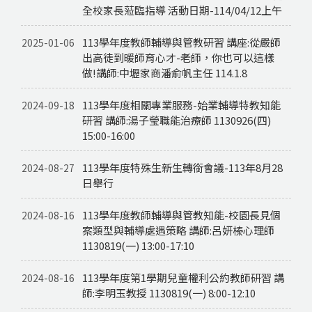
全校家長蒞臨指導 活動日期-114/04/12上午
113學年度教師輔導與管教研習 講座:從嚴師
2025-01-06
出高徒到暖師育心才-老師，你也可以這樣
做!講師:中壢家商潘俞帆主任 114.1.8
113學年度相關專業服務-始業輔導特教知能
2024-09-18
研習 講師:湯子瑩職能治療師 1130926(四)
15:00-16:00
113學年度特殊生新生轉銜會議-113年8月28
2024-08-27
日舉行
113學年度教師輔導與管教知能-校園長見個
2024-08-16
案類型與輔導處遇策略 講師:呂妍榛心理師
1130819(一) 13:00-17:10
113學年度第1學期兒童權利公約教師研習 講
2024-08-16
師:李明玉教授 1130819(一) 8:00-12:10