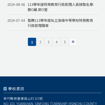
113學年度特殊教育行政助理人員錄取名單:
2024-08-06
魏O展.郭O瑩
甄聘113學年度私立高級中等學校特殊教育
2024-07-04
行政助理簡章
1
2
3
4
5
學校資訊
新竹縣新豐鄉員山村133號
NO.133, YUANSHAN, SINFONG TOWNSHIP, HSINCHU COUNTY