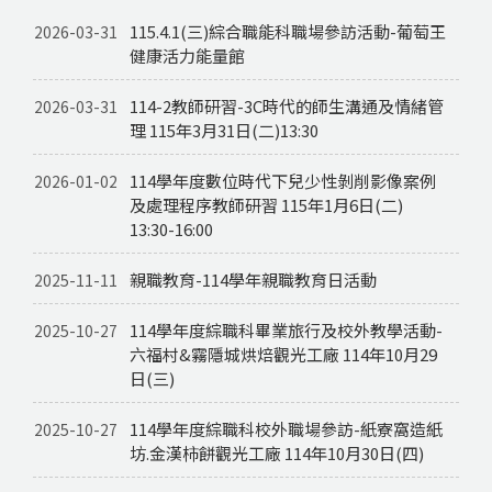
115.4.1(三)綜合職能科職場參訪活動-葡萄王
2026-03-31
健康活力能量館
114-2教師研習-3C時代的師生溝通及情緒管
2026-03-31
理 115年3月31日(二)13:30
114學年度數位時代下兒少性剝削影像案例
2026-01-02
及處理程序教師研習 115年1月6日(二)
13:30-16:00
親職教育-114學年親職教育日活動
2025-11-11
114學年度綜職科畢業旅行及校外教學活動-
2025-10-27
六福村&霧隱城烘焙觀光工廠 114年10月29
日(三)
114學年度綜職科校外職場參訪-紙寮窩造紙
2025-10-27
坊.金漢柿餅觀光工廠 114年10月30日(四)