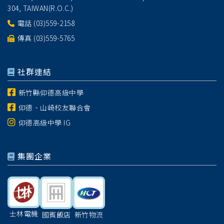
304, TAIWAN(R.O.C.)
電話
(03)559-2158
傳真 (03)559-5765
社群連結
新竹縣仰德高級中學
仰德、山崎校友聯合會
仰德高級中學 IG
集團企業
士林電機
國賓飯店
新竹物流