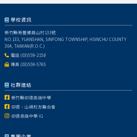
學校資訊
新竹縣新豐鄉員山村133號
NO.133, YUANSHAN, SINFONG TOWNSHIP, HSINCHU COUNTY
304, TAIWAN(R.O.C.)
電話
(03)559-2158
傳真 (03)559-5765
社群連結
新竹縣仰德高級中學
仰德、山崎校友聯合會
仰德高級中學 IG
集團企業