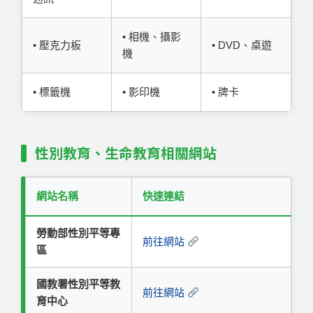
• 相機、攝影
• 壓克力板
• DVD、桌遊
機
• 標籤機
• 影印機
• 牌卡
性別教育、生命教育相關網站
網站名稱
快速連結
勞動部性別平等專
前往網站
區
國教署性別平等教
前往網站
育中心