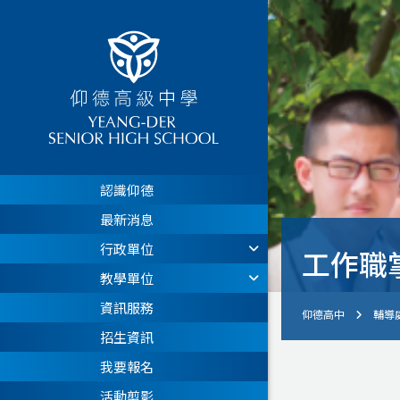
認識仰德
最新消息
行政單位
工作職
教學單位
資訊服務
仰德高中
輔導
招生資訊
我要報名
活動剪影