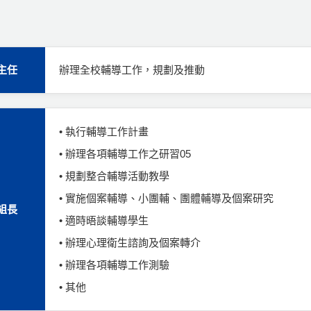
主任
辦理全校輔導工作，規劃及推動
• 執行輔導工作計畫
• 辦理各項輔導工作之研習05
• 規劃整合輔導活動教學
• 實施個案輔導、小團輔、團體輔導及個案研究
組長
• 適時晤談輔導學生
• 辦理心理衛生諮詢及個案轉介
• 辦理各項輔導工作測驗
• 其他