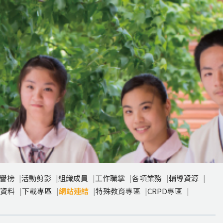
譽榜
活動剪影
組織成員
工作職掌
各項業務
輔導資源
資料
下載專區
網站連結
特殊教育專區
CRPD專區