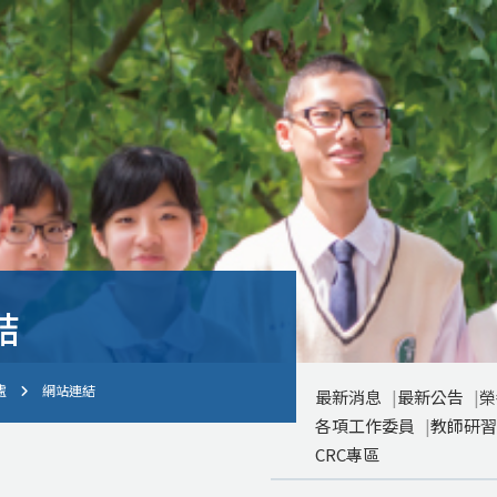
結
處
網站連結
最新消息
最新公告
榮
各項工作委員
教師研習
CRC專區