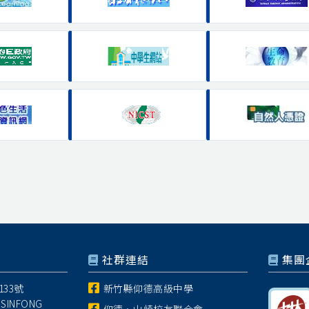
社群連結
集團
33號
新竹縣仰德高級中學
 SINFONG