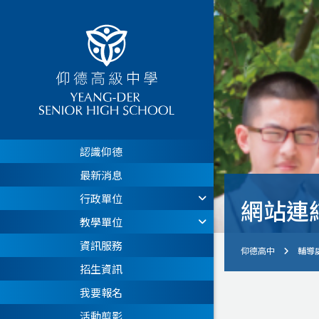
認識仰德
最新消息
行政單位
網站連
教學單位
資訊服務
仰德高中
輔導
招生資訊
我要報名
活動剪影