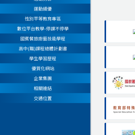
運動績優
性別平等教育專區
數位平台教學-停課不停學
國賓餐旅廚藝技能學程
高中(職)課程總體計劃書
學生學習歷程
優質化網站
企業集團
相關連結
交通位置