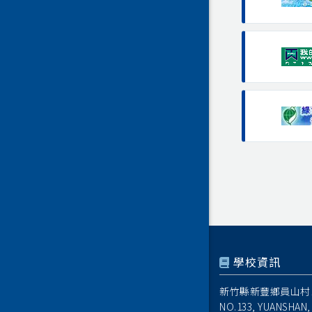
學校資訊
新竹縣新豐鄉員山村1
NO.133, YUANSHAN,