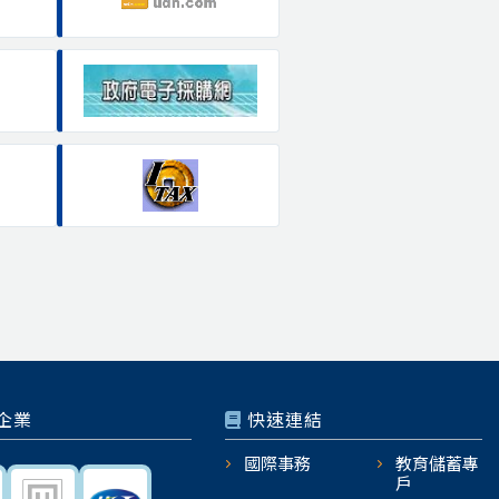
企業
快速連結
國際事務
教育儲蓄專
戶