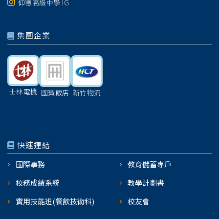
仰德高級中學 IG
集團企業
士林電機
國賓飯店
新竹物流
快速連結
國際事務
教育儲蓄專戶
校務成績系統
教學計劃書
實用技能班(餐飲技術科)
校友會