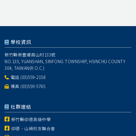
學校資訊
新竹縣新豐鄉員山村133號
NO.133, YUANSHAN, SINFONG TOWNSHIP, HSINCHU COUNTY
304, TAIWAN(R.O.C.)
電話
(03)559-2158
傳真 (03)559-5765
社群連結
新竹縣仰德高級中學
仰德、山崎校友聯合會